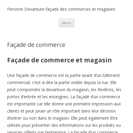
Feronne Devanture façade des commerces et magasins
Aller
Menu
au
contenu
Façade de commerce
Façade de commerce et magasin
Une façade de commerce est la partie avant d’un bâtiment
commercial, c’est-à-dire la partie visible depuis la rue. Elle
peut comprendre la devanture du magasin, les fenêtres, les
portes d’entrée et les enseignes. La façade d’un commerce
est importante car elle donne une première impression aux
clients et peut jouer un rôle important dans leur décision
d’entrer ou non dans le magasin. Elle peut également être
utilisée pour présenter des informations sur les produits ou
services offerts par l’entreprise. La façade d’un commerce