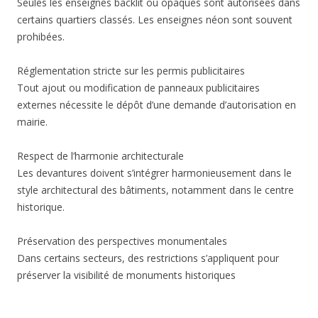
Seules les enseignes backlit ou opaques sont autorisées dans
certains quartiers classés. Les enseignes néon sont souvent
prohibées.
Réglementation stricte sur les permis publicitaires
Tout ajout ou modification de panneaux publicitaires
externes nécessite le dépôt d’une demande d’autorisation en
mairie.
Respect de l’harmonie architecturale
Les devantures doivent s’intégrer harmonieusement dans le
style architectural des bâtiments, notamment dans le centre
historique.
Préservation des perspectives monumentales
Dans certains secteurs, des restrictions s’appliquent pour
préserver la visibilité de monuments historiques